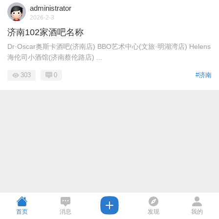
administrator
2026-2-3
济南102家酒吧名称
Dr·Oscar奥斯卡酒吧(济南店) BBO艺术中心(文旅·明湖湾店) Helens
海伦司小酒馆(济南蔡伦路店) ...
303
0
#济南
首页
消息
发现
我的