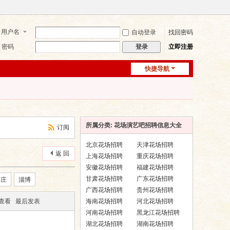
用户名
自动登录
找回密码
密码
立即注册
登录
快捷导航
所属分类: 花场演艺吧招聘信息大全
订阅
北京花场招聘
天津花场招聘
返 回
上海花场招聘
重庆花场招聘
安徽花场招聘
福建花场招聘
甘肃花场招聘
广东花场招聘
枣庄
淄博
广西花场招聘
贵州花场招聘
/查看
最后发表
海南花场招聘
河北花场招聘
河南花场招聘
黑龙江花场招聘
湖北花场招聘
湖南花场招聘