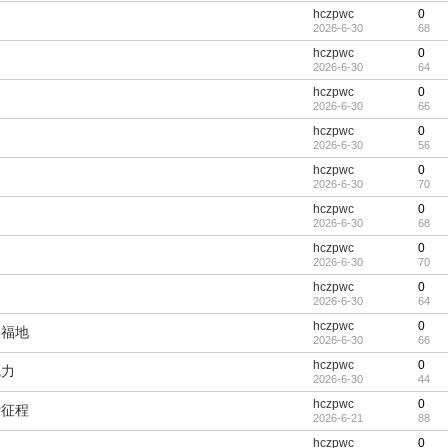
hczpwc
0
2026-6-30
68
hczpwc
0
2026-6-30
64
hczpwc
0
2026-6-30
66
hczpwc
0
2026-6-30
56
hczpwc
0
2026-6-30
70
hczpwc
0
2026-6-30
68
hczpwc
0
2026-6-30
70
hczpwc
0
2026-6-30
64
hczpwc
0
养福地
2026-6-30
66
hczpwc
0
魅力
2026-6-30
44
hczpwc
0
新征程
2026-6-21
88
hczpwc
0