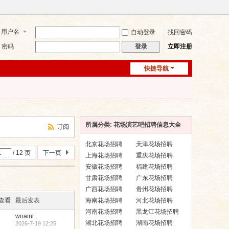
用户名
自动登录
找回密码
密码
立即注册
登录
快捷导航
所属分类: 花场演艺吧招聘信息大全
订阅
北京花场招聘
天津花场招聘
/ 12 页
下一页
上海花场招聘
重庆花场招聘
安徽花场招聘
福建花场招聘
甘肃花场招聘
广东花场招聘
广西花场招聘
贵州花场招聘
/查看
最后发表
海南花场招聘
河北花场招聘
河南花场招聘
黑龙江花场招聘
woaini
湖北花场招聘
湖南花场招聘
2026-7-19 12:25