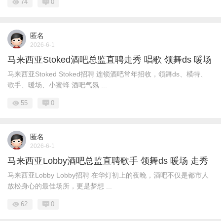
74
0
匿名
2026-6-1
马来西亚Stoked酒吧总监直聘走秀 唱歌 领舞ds 暖场
马来西亚Stoked Stoked招聘 连锁酒吧常年招收，领舞ds、模特、
歌手、暖场、小蜜蜂 酒吧气氛 ...
55
0
匿名
2026-6-1
马来西亚Lobby酒吧总监直聘歌手 领舞ds 暖场 走秀
马来西亚Lobby Lobby招聘 在华灯初上的夜晚，酒吧不仅是都市人
放松身心的最佳场所，更是梦想 ...
62
0