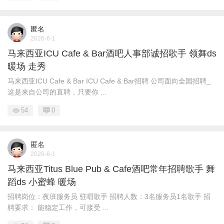
匿名
2026-6-1
马来西亚ICU Cafe & Bar酒吧人事部诚招歌手 领舞ds
暖场 走秀
马来西亚ICU Cafe & Bar ICU Cafe & Bar招聘 公司面向全国招聘_
这是来自公司的直聘，只要你 ...
54
0
匿名
2026-6-1
马来西亚Titus Blue Pub & Cafe酒吧常年招聘歌手 舞
蹈ds 小蜜蜂 暖场
招聘岗位：夜班服务员 驻唱歌手 招聘人数：3名服务员1名歌手 招
聘要求： 能稳定工作，可接受 ...